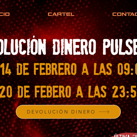
ICIO
CARTEL
CONTA
,
OLUCION DINERO PULS
14 DE FEBRERO A LAS 09:
20 DE FEBERO A LAS 23:5
DEVOLUCIÓN DINERO