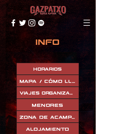
INFO
HORARIOS
MAPA / CÓMO LLEGAR
VIAJES ORGANIZADOS
MENORES
ZONA DE ACAMPADA
ALOJAMIENTO